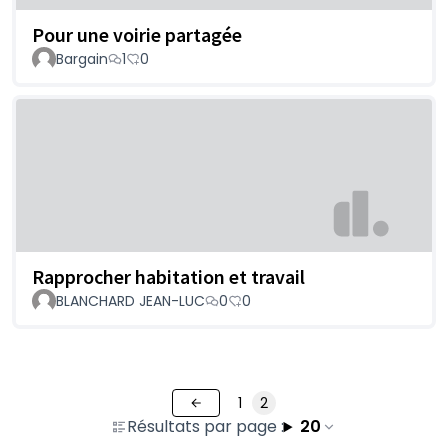
Pour une voirie partagée
Bargain
1
0
Rapprocher habitation et travail
BLANCHARD JEAN-LUC
0
0
1
2
Résultats par page :
20