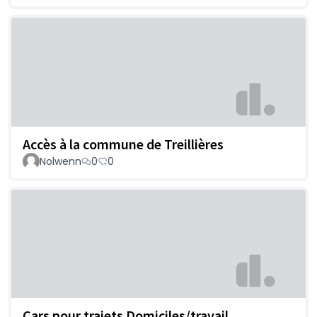
Accès à la commune de Treillières
Nolwenn
0
0
Cars pour trajets Domiciles/travail