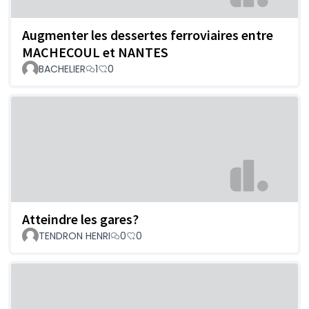
Augmenter les dessertes ferroviaires entre
MACHECOUL et NANTES
BACHELIER
1
0
Atteindre les gares?
TENDRON HENRI
0
0