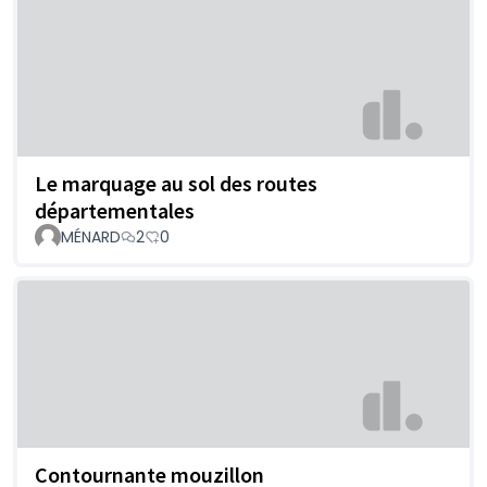
Le marquage au sol des routes
départementales
MÉNARD
2
0
Contournante mouzillon