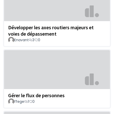
Développer les axes routiers majeurs et
voies de dépassement
Enavant
3
0
Gérer le flux de personnes
ffege
1
0