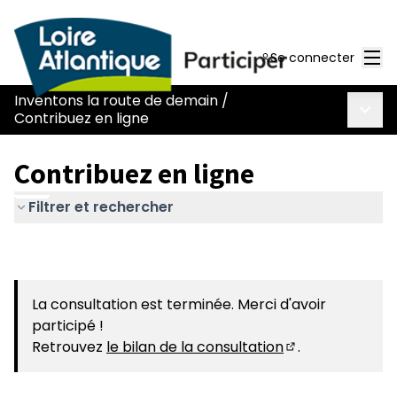
Men
Se connecter
Inventons la route de demain
/
Menu 
Contribuez en ligne
Contribuez en ligne
Filtrer et rechercher
La consultation est terminée. Merci d'avoir
participé !
Retrouvez
le bilan de la consultation
.
(S'ouvre dans u