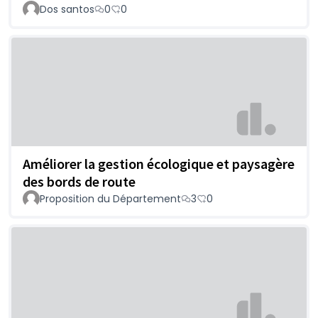
Dos santos
0
0
Améliorer la gestion écologique et paysagère
des bords de route
Proposition du Département
3
0