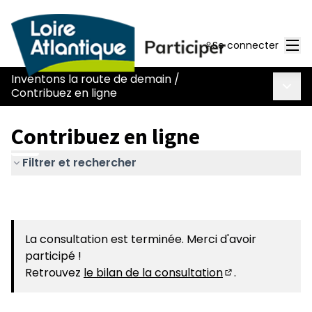
Men
Se connecter
Inventons la route de demain
/
Menu 
Contribuez en ligne
Contribuez en ligne
Filtrer et rechercher
La consultation est terminée. Merci d'avoir
participé !
Retrouvez
le bilan de la consultation
.
(S'ouvre dans u