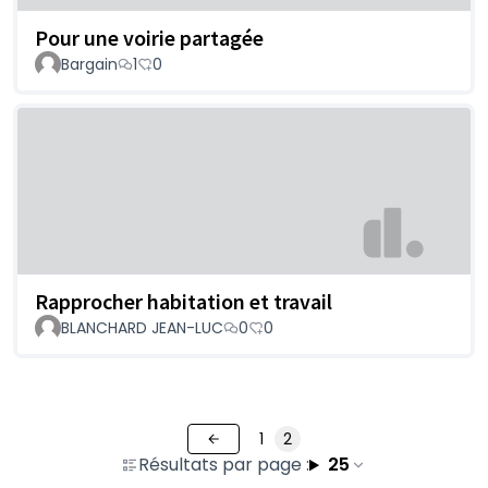
Pour une voirie partagée
Bargain
1
0
Rapprocher habitation et travail
BLANCHARD JEAN-LUC
0
0
1
2
Résultats par page :
25