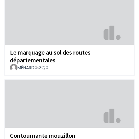
Le marquage au sol des routes
départementales
MÉNARD
2
0
Contournante mouzillon