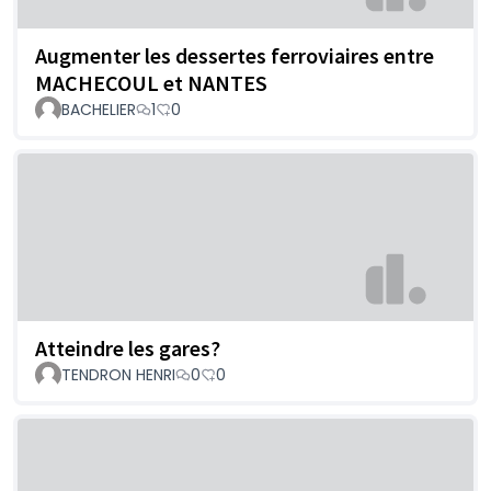
Augmenter les dessertes ferroviaires entre
MACHECOUL et NANTES
BACHELIER
1
0
Atteindre les gares?
TENDRON HENRI
0
0