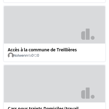
Accès à la commune de Treillières
Nolwenn
0
0
Cars pour trajets Domiciles/travail