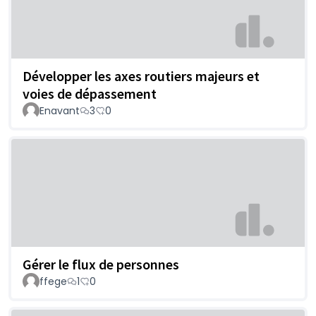
Développer les axes routiers majeurs et
voies de dépassement
Enavant
3
0
Gérer le flux de personnes
ffege
1
0