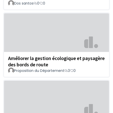
Dos santos
0
0
Améliorer la gestion écologique et paysagère
des bords de route
Proposition du Département
3
0