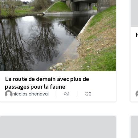
La route de demain avec plus de
passages pour la faune
nicolas chenaval
1
0