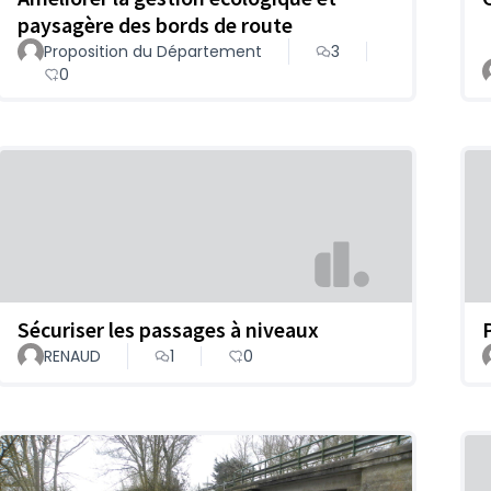
paysagère des bords de route
Proposition du Département
3
0
Sécuriser les passages à niveaux
RENAUD
1
0