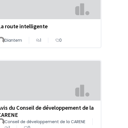
La route intelligente
Diantem
1
0
Avis du Conseil de développement de la
CARENE
Conseil de développement de la CARENE
1
0