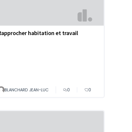
Rapprocher habitation et travail
BLANCHARD JEAN-LUC
0
0