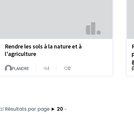
Rendre les sols à la nature et à
l'agriculture
PLANDRE
1
0
Résultats par page :
20