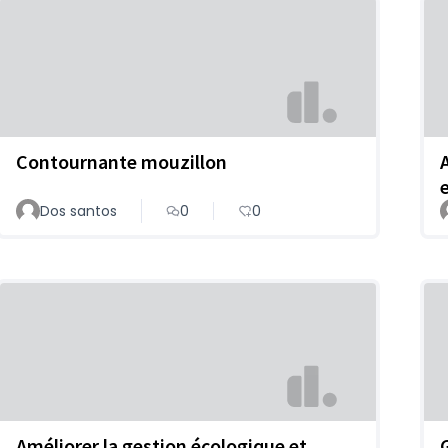
Contournante mouzillon
Dos santos
0
0
Améliorer la gestion écologique et