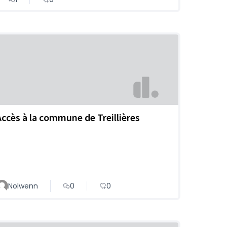
Accès à la commune de Treillières
Nolwenn
0
0