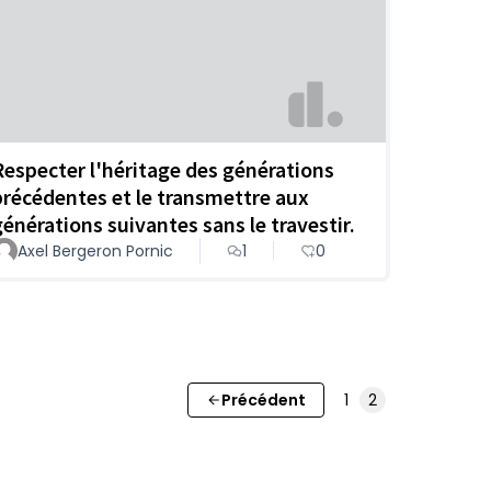
Respecter l'héritage des générations
précédentes et le transmettre aux
générations suivantes sans le travestir.
Axel Bergeron Pornic
1
0
Précédent
1
2