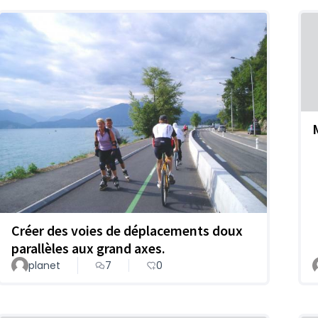
Créer des voies de déplacements doux
parallèles aux grand axes.
planet
7
0