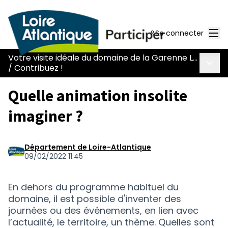
Men
Se connecter
Votre visite idéale du domaine de la Garenne Lemot
Menu 
/
Contribuez !
Quelle animation insolite
imaginer ?
Département de Loire-Atlantique
09/02/2022 11:45
En dehors du programme habituel du
domaine, il est possible d'inventer des
journées ou des événements, en lien avec
l’actualité, le territoire, un thème. Quelles sont