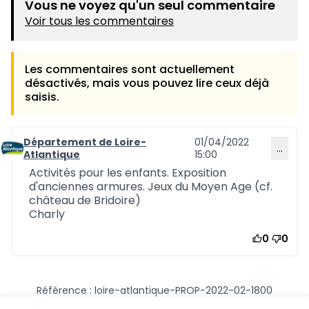
Vous ne voyez qu'un seul commentaire
Voir tous les commentaires
Les commentaires sont actuellement
désactivés, mais vous pouvez lire ceux déjà
saisis.
Département de Loire-
01/04/2022
…
Commentaire 1258
Atlantique
15:00
Activités pour les enfants. Exposition
d'anciennes armures. Jeux du Moyen Age (cf.
château de Bridoire)
Charly
0
0
Référence : loire-atlantique-PROP-2022-02-1800
Numéro de version 1
(sur 1)
voir les autres versions