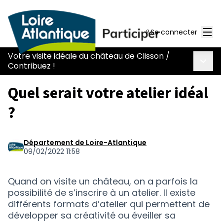
Men
Se connecter
Votre visite idéale du château de Clisson
/
Menu 
Contribuez !
Quel serait votre atelier idéal
?
Département de Loire-Atlantique
09/02/2022 11:58
Quand on visite un château, on a parfois la
possibilité de s’inscrire à un atelier. Il existe
différents formats d’atelier qui permettent de
développer sa créativité ou éveiller sa