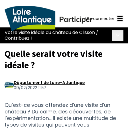
Men
Se connecter
Votre visite idéale du château de Clisson
/
Menu 
Contribuez !
Quelle serait votre visite
idéale ?
Département de Loire-Atlantique
09/02/2022 11:57
Qu’est-ce vous attendez d’une visite d’un
château ? Du calme, des découvertes, de
l’expérimentation... Il existe une multitude de
types de visites qui peuvent vous