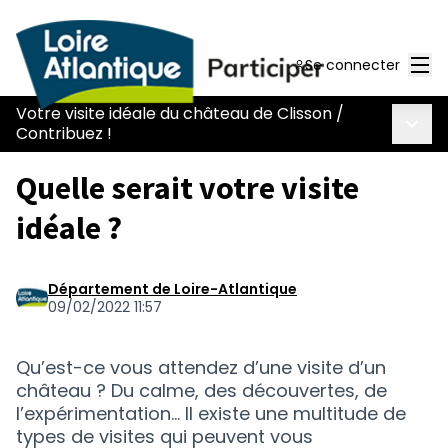
Men
Se connecter
Votre visite idéale du château de Clisson
/
Menu 
Contribuez !
Quelle serait votre visite
idéale ?
Département de Loire-Atlantique
09/02/2022 11:57
Qu’est-ce vous attendez d’une visite d’un
château ? Du calme, des découvertes, de
l’expérimentation... Il existe une multitude de
types de visites qui peuvent vous