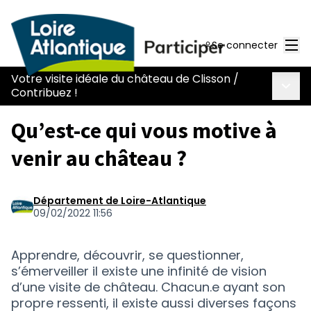
Men
Se connecter
Votre visite idéale du château de Clisson
/
Menu 
Contribuez !
Qu’est-ce qui vous motive à
venir au château ?
Département de Loire-Atlantique
09/02/2022 11:56
Apprendre, découvrir, se questionner,
s’émerveiller il existe une infinité de vision
d’une visite de château. Chacun.e ayant son
propre ressenti, il existe aussi diverses façons