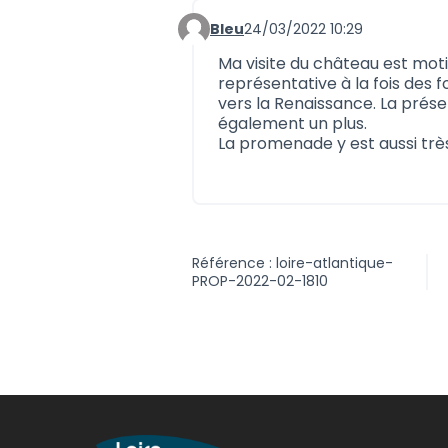
Bleu
24/03/2022 10:29
Commentaire 1093
Ma visite du château est mot
représentative à la fois des 
vers la Renaissance. La prése
également un plus.
La promenade y est aussi trè
Référence : loire-atlantique-
PROP-2022-02-1810