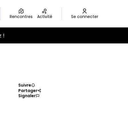
Rencontres
Activité
Se connecter
eur
 !
Suivre
Partager
Signaler