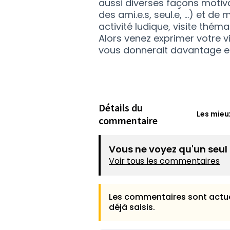
aussi diverses façons motiva
des ami.e.s, seul.e, …) et de 
activité ludique, visite théma
Alors venez exprimer votre v
vous donnerait davantage en
Détails du
Les mieu
commentaire
Vous ne voyez qu'un seu
Voir tous les commentaires
Les commentaires sont actue
déjà saisis.