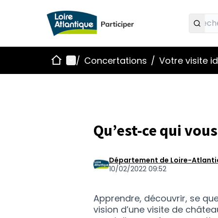
Accueil
Menu principal
/
Concertations
/
Votre visite 
Qu’est-ce qui vous
Département de Loire-Atlant
10/02/2022 09:52
Apprendre, découvrir, se quest
vision d’une visite de châtea