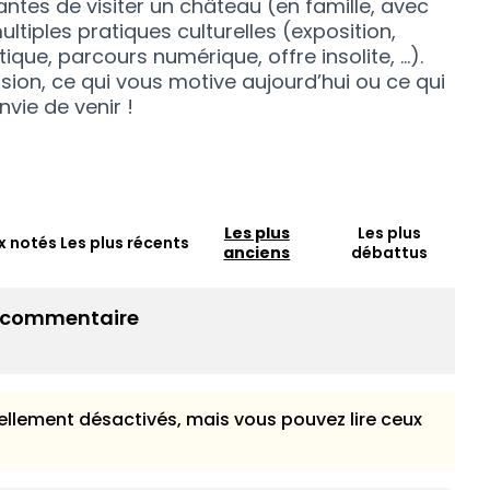
ntes de visiter un château (en famille, avec
multiples pratiques culturelles (exposition,
tique, parcours numérique, offre insolite, …).
ision, ce qui vous motive aujourd’hui ou ce qui
vie de venir !
Les plus
Les plus
x notés
Les plus récents
anciens
débattus
l commentaire
llement désactivés, mais vous pouvez lire ceux