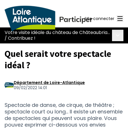
Men
Se connecter
Votre visite idéale du château de Châteaubriant
Menu 
/
Contribuez !
Quel serait votre spectacle
idéal ?
Département de Loire-Atlantique
09/02/2022 14:01
Spectacle de danse, de cirque, de théâtre ;
spectacle court ou long... Il existe un ensemble
de spectacles qui peuvent vous plaire. Vous
pouvez exprimer ci-dessous vos envies