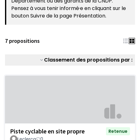
Département ou des garants de la CNDP.
Pensez à vous tenir informé·e en cliquant sur le
bouton Suivre de la page Présentation.
7 propositions
Classement des propositions par :
Piste cyclable en site propre
Retenue
Leclercq
0