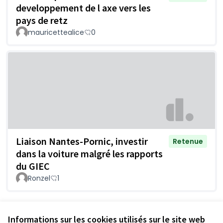
developpement de l axe vers les
pays de retz
mauricettealice
0
Liaison Nantes-Pornic, investir
Retenue
dans la voiture malgré les rapports
du GIEC
Ronzel
1
Voir toutes les propositions retirées
Informations sur les cookies utilisés sur le site web