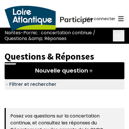
Men
Se connecter
Nantes-Pornic : concertation continue
/
Menu 
Questions &amp; Réponses
Questions & Réponses
Nouvelle question
Filtrer et rechercher
Posez vos questions sur la concertation
continue, et consultez les réponses du