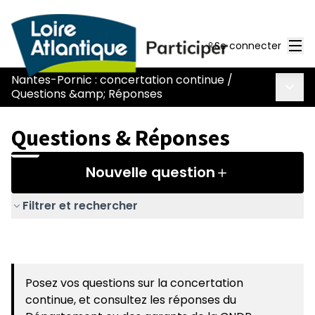
Men
Se connecter
Nantes-Pornic : concertation continue
/
Menu 
Questions &amp; Réponses
Questions & Réponses
Nouvelle question
Filtrer et rechercher
Posez vos questions sur la concertation
continue, et consultez les réponses du