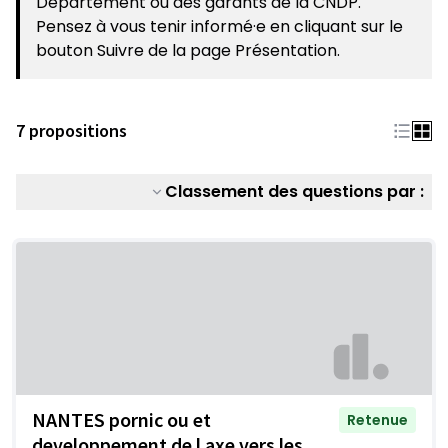
Département ou des garants de la CNDP.
Pensez à vous tenir informé·e en cliquant sur le
bouton Suivre de la page Présentation.
7 propositions
Classement des questions par :
NANTES pornic ou et
Retenue
developpement de l axe vers les