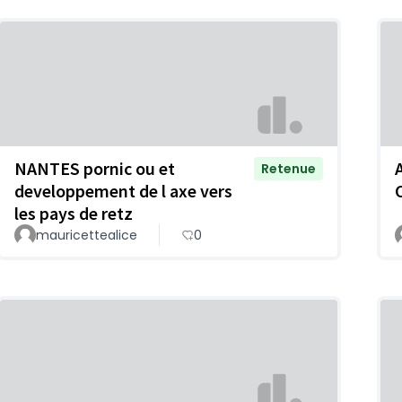
NANTES pornic ou et
Retenue
developpement de l axe vers
les pays de retz
mauricettealice
0