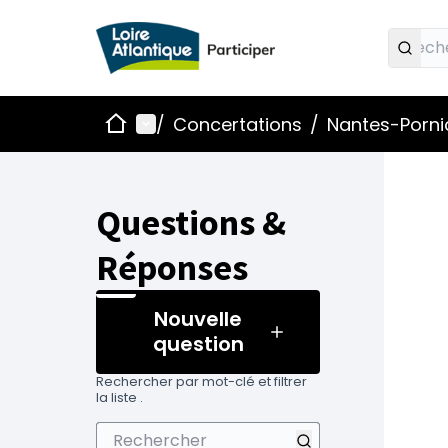
Accueil
Menu principal
/
Concertations
/
Nantes-Pornic
Questions &
Réponses
Nouvelle
question
Rechercher par mot-clé et filtrer
la liste .