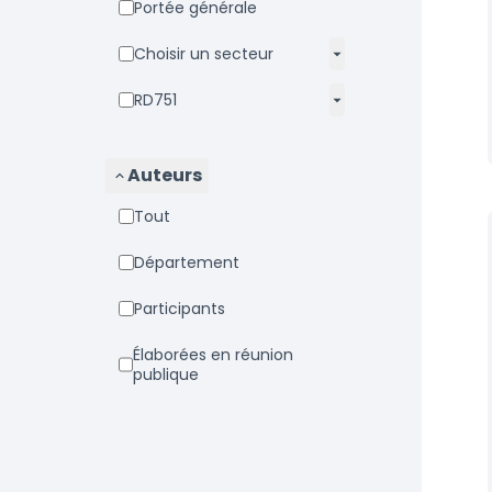
Portée générale
Choisir un secteur
RD751
Auteurs
Tout
Département
Participants
Élaborées en réunion
publique