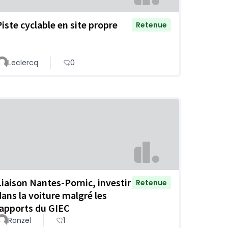
Piste cyclable en site propre
Retenue
Leclercq
0
Liaison Nantes-Pornic, investir
Retenue
dans la voiture malgré les
rapports du GIEC
Ronzel
1