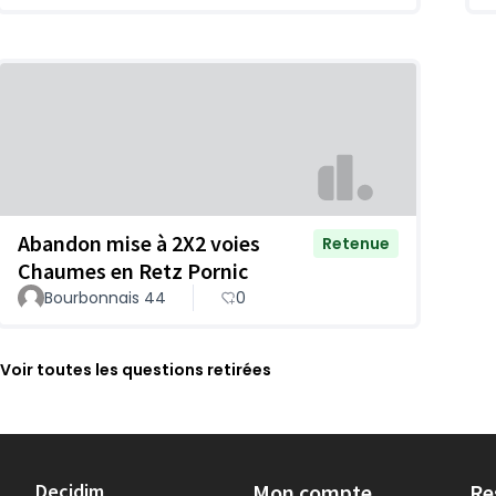
Abandon mise à 2X2 voies
Retenue
Chaumes en Retz Pornic
Bourbonnais 44
0
Voir toutes les questions retirées
Decidim
Mon compte
Re