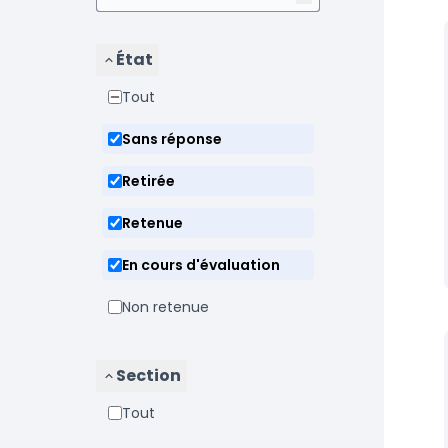
État
Tout
Sans réponse
Retirée
Retenue
En cours d'évaluation
Non retenue
Section
Tout