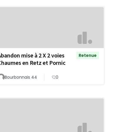
Abandon mise à 2 X 2 voies
Retenue
Chaumes en Retz et Pornic
Bourbonnais 44
0