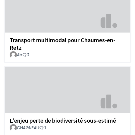
Transport multimodal pour Chaumes-en-
Retz
Ab
0
L'enjeu perte de biodiversité sous-estimé
CHAGNEAU
0