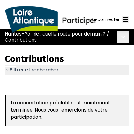
Men
Se connecter
Nantes-Pornic : quelle route pour demain ?
/
Menu 
Contributions
Contributions
Filtrer et rechercher
La concertation préalable est maintenant
terminée. Nous vous remercions de votre
participation.