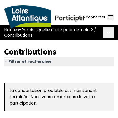
Men
Se connecter
Nantes-Pornic : quelle route pour demain ?
/
Menu 
Contributions
Contributions
Filtrer et rechercher
La concertation préalable est maintenant
terminée. Nous vous remercions de votre
participation.