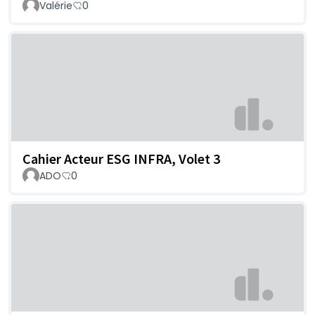
Valérie
0
Cahier Acteur ESG INFRA, Volet 3
ADO
0