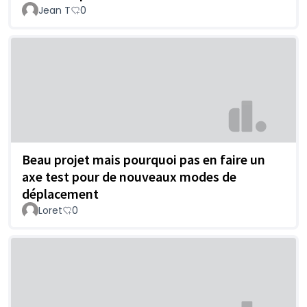
Jean T
0
Beau projet mais pourquoi pas en faire un
axe test pour de nouveaux modes de
déplacement
Loret
0