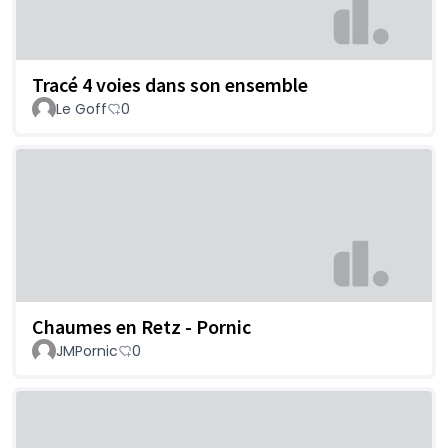
Tracé 4 voies dans son ensemble
Le Goff
0
Chaumes en Retz - Pornic
JMPornic
0