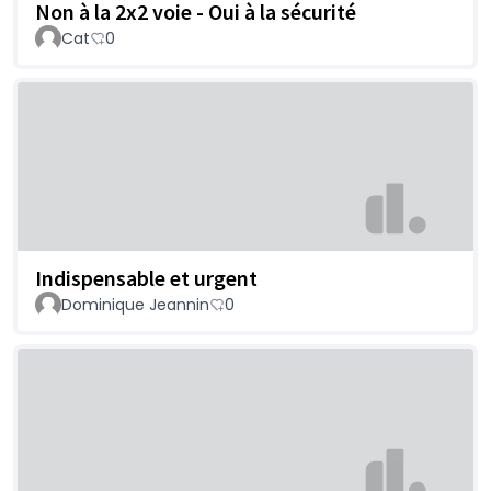
Non à la 2x2 voie - Oui à la sécurité
Cat
0
Indispensable et urgent
Dominique Jeannin
0