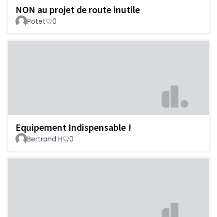
NON au projet de route inutile
Potet
0
Equipement Indispensable !
Bertrand H
0