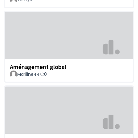
Aménagement global
Mariline44
0