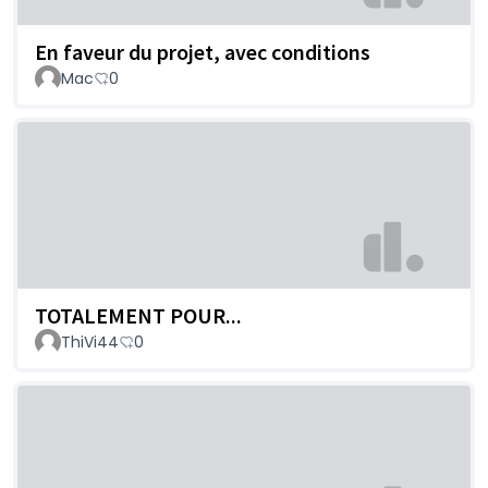
En faveur du projet, avec conditions
Mac
0
TOTALEMENT POUR...
ThiVi44
0