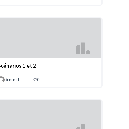
Scénarios 1 et 2
durand
0