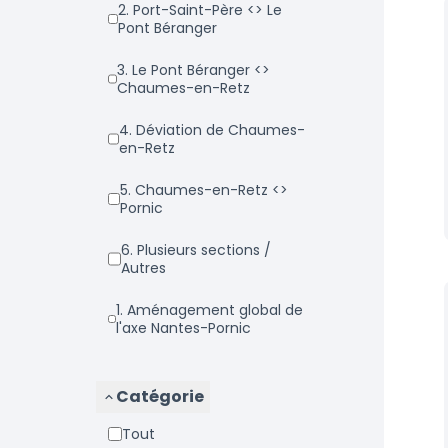
2. Port-Saint-Père <> Le
Pont Béranger
3. Le Pont Béranger <>
Chaumes-en-Retz
4. Déviation de Chaumes-
en-Retz
5. Chaumes-en-Retz <>
Pornic
6. Plusieurs sections /
Autres
1. Aménagement global de
l'axe Nantes-Pornic
Catégorie
Tout