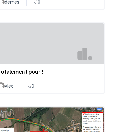
demes
0
Totalement pour !
Alex
0