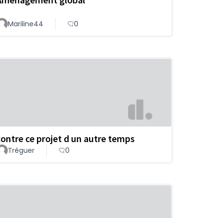
Mariline44
0
contre ce projet d un autre temps
Tréguer
0