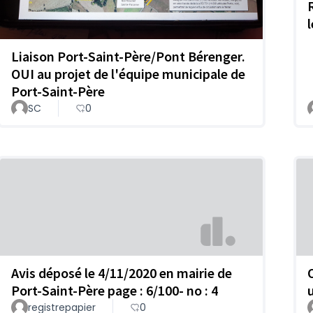
Liaison Port-Saint-Père/Pont Bérenger.
OUI au projet de l'équipe municipale de
Port-Saint-Père
SC
0
Avis déposé le 4/11/2020 en mairie de
Port-Saint-Père page : 6/100- no : 4
registrepapier
0