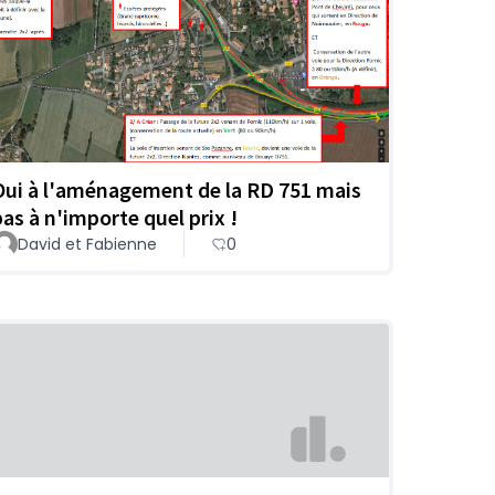
Oui à l'aménagement de la RD 751 mais
pas à n'importe quel prix !
David et Fabienne
0