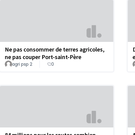
Ne pas consommer de terres agricoles,
ne pas couper Port-saint-Père
agri psp 2
0
84 millions pour les routes combien