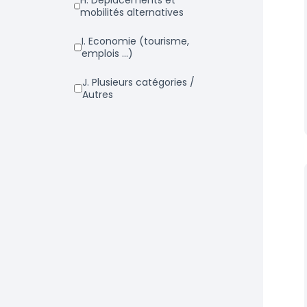
h. Déplacements et
mobilités alternatives
i. Economie (tourisme,
emplois ...)
j. Plusieurs catégories /
Autres