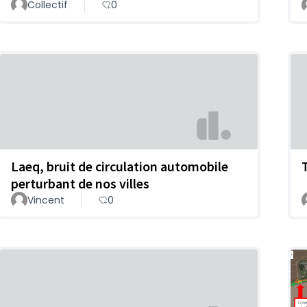
Collectif
0
Laeq, bruit de circulation automobile
perturbant de nos villes
Vincent
0