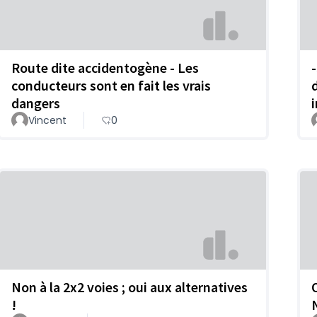
Route dite accidentogène - Les
conducteurs sont en fait les vrais
dangers
Vincent
0
Non à la 2x2 voies ; oui aux alternatives
O
!