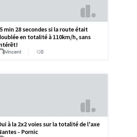
-5 min 28 secondes si la route était
doublée en totalité à 110km/h, sans
intérêt!
Vincent
0
ui à la 2x2 voies sur la totalité de l'axe
Nantes - Pornic