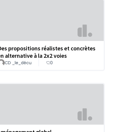
Des propositions réalistes et concrètes
en alternative à la 2x2 voies
CD _le_décu
0
Aménagement global