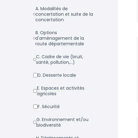
a. Modalités de
concertation et suite de la
concertation
b. Options
d'aménagement de la
route départementale
c. Cadre de vie (bruit,
santé, pollution,...)
d. Desserte locale
e. Espaces et activités
agricoles
f. Sécurité
g. Environnement et/ou
biodiversité