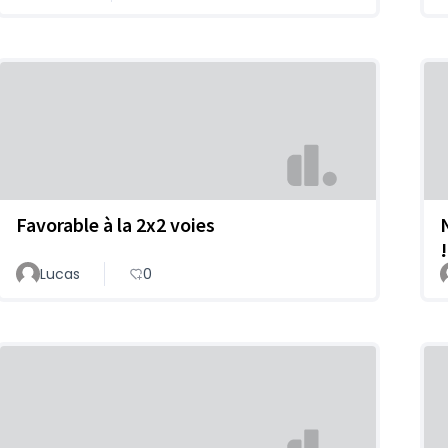
Favorable à la 2x2 voies
!
Lucas
0