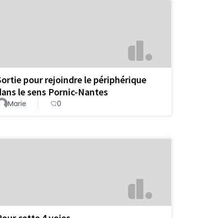
Sortie pour rejoindre le périphérique
dans le sens Pornic-Nantes
Marie
0
Pour cette 4 voies