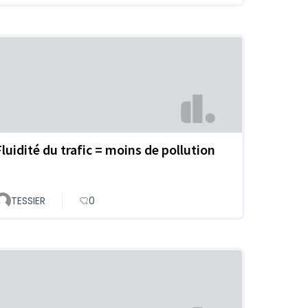
Fluidité du trafic = moins de pollution
TESSIER
0