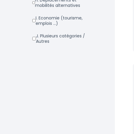
h. Déplacements et
mobilités alternatives
i. Economie (tourisme,
emplois ...)
j. Plusieurs catégories /
Autres