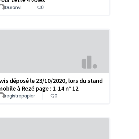
Duranvi
0
Avis déposé le 23/10/2020, lors du stand
mobile à Rezé page : 1-14 n° 12
registrepapier
0