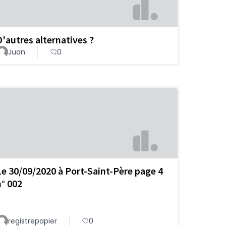
D'autres alternatives ?
Juan
0
Le 30/09/2020 à Port-Saint-Père page 4
n° 002
registrepapier
0