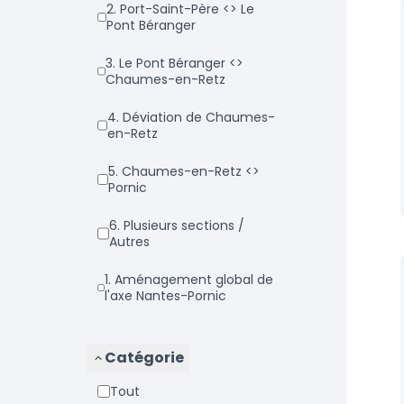
2. Port-Saint-Père <> Le
Pont Béranger
3. Le Pont Béranger <>
Chaumes-en-Retz
4. Déviation de Chaumes-
en-Retz
5. Chaumes-en-Retz <>
Pornic
6. Plusieurs sections /
Autres
1. Aménagement global de
l'axe Nantes-Pornic
Catégorie
Tout