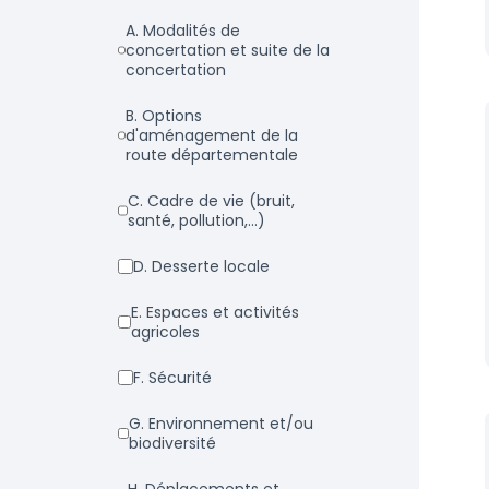
a. Modalités de
concertation et suite de la
concertation
b. Options
d'aménagement de la
route départementale
c. Cadre de vie (bruit,
santé, pollution,...)
d. Desserte locale
e. Espaces et activités
agricoles
f. Sécurité
g. Environnement et/ou
biodiversité