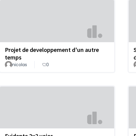
Projet de developpement d'un autre
temps
nicolas
0
Evidente 2x2 voies