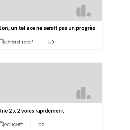
Non, un tel axe ne serait pas un progrès
Christel Tardif
0
Une 2 x 2 voies rapidement
ROUCHET
0