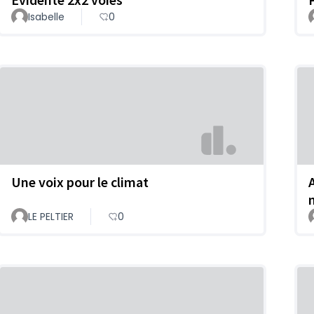
Isabelle
0
Une voix pour le climat
LE PELTIER
0