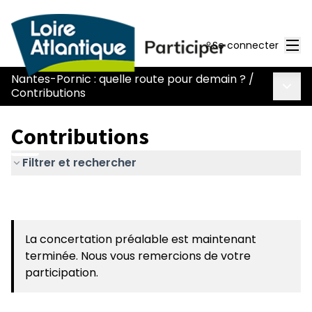
Men
Se connecter
Nantes-Pornic : quelle route pour demain ?
/
Menu 
Contributions
Contributions
Filtrer et rechercher
La concertation préalable est maintenant
terminée. Nous vous remercions de votre
participation.