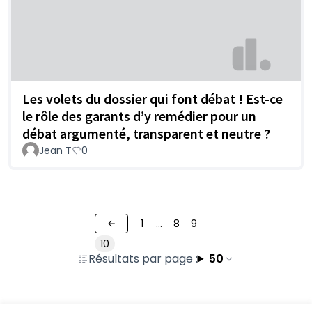
Les volets du dossier qui font débat ! Est-ce
le rôle des garants d’y remédier pour un
débat argumenté, transparent et neutre ?
Jean T
0
1
…
8
9
10
Résultats par page :
50