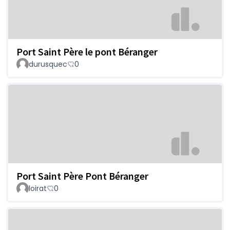
Port Saint Père le pont Béranger
durusquec
0
Port Saint Père Pont Béranger
loirat
0