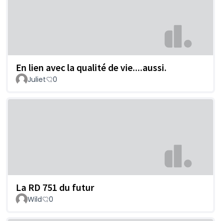
En lien avec la qualité de vie....aussi.
Juliet
0
La RD 751 du futur
Wild
0