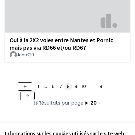
Oui à la 2X2 voies entre Nantes et Pornic
mais pas via RD66 et/ou RD67
Jean
0
1
…
6
7
8
9
10
…
19
Résultats par page :
20
Voir toutes les contributions retirées
Informations sur les cookies utilisés sur le site web