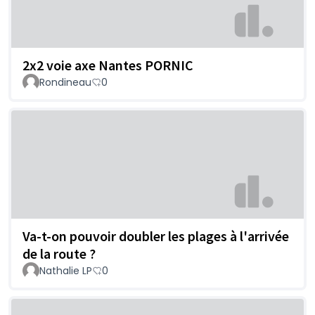
2x2 voie axe Nantes PORNIC
Rondineau
0
Va-t-on pouvoir doubler les plages à l'arrivée
de la route ?
Nathalie LP
0