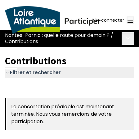
Men
Se connecter
Nantes-Pornic : quelle route pour demain ?
/
Menu 
Contributions
Contributions
Filtrer et rechercher
La concertation préalable est maintenant
terminée. Nous vous remercions de votre
participation.