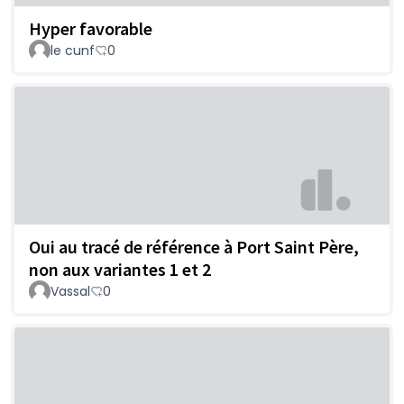
Hyper favorable
le cunf
0
Oui au tracé de référence à Port Saint Père,
non aux variantes 1 et 2
Vassal
0