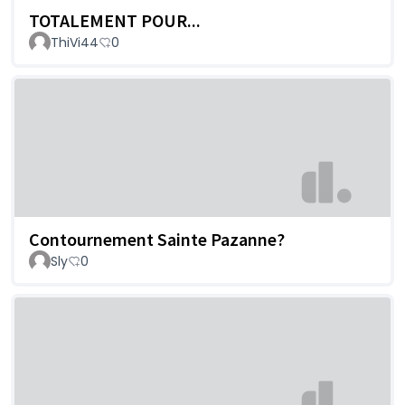
TOTALEMENT POUR...
ThiVi44
0
Contournement Sainte Pazanne?
Sly
0