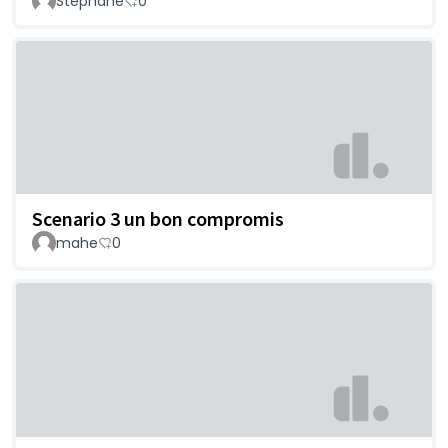
Stéphane
0
Scenario 3 un bon compromis
mahe
0