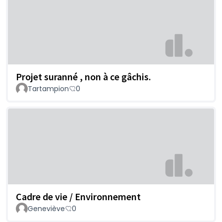
Projet suranné , non à ce gâchis.
Tartampion
0
Cadre de vie / Environnement
Geneviève
0