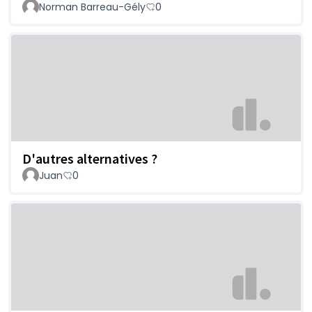
Norman Barreau-Gély
0
D'autres alternatives ?
Juan
0