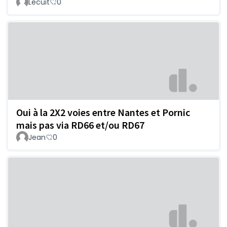
Lecuit
0
Oui à la 2X2 voies entre Nantes et Pornic
mais pas via RD66 et/ou RD67
Jean
0