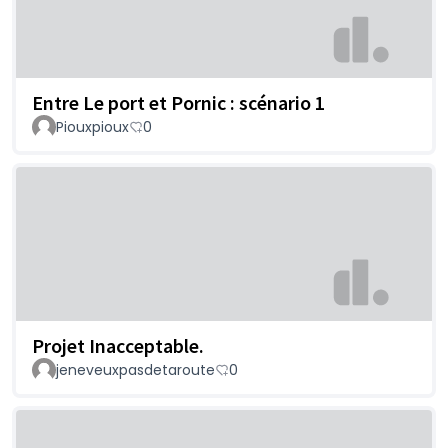
Entre Le port et Pornic : scénario 1
Piouxpioux
0
Projet Inacceptable.
jeneveuxpasdetaroute
0