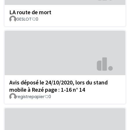
LA route de mort
GESLOT
0
Avis déposé le 24/10/2020, lors du stand
mobile à Rezé page : 1-16 n° 14
registrepapier
0