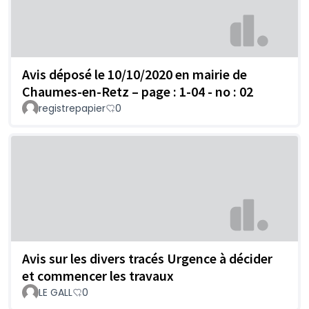
Avis déposé le 10/10/2020 en mairie de
Chaumes-en-Retz – page : 1-04 - no : 02
registrepapier
0
Avis sur les divers tracés Urgence à décider
et commencer les travaux
LE GALL
0