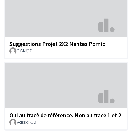
Suggestions Projet 2X2 Nantes Pornic
GGN
0
Oui au tracé de référence. Non au tracé 1 et 2
Vassal
0