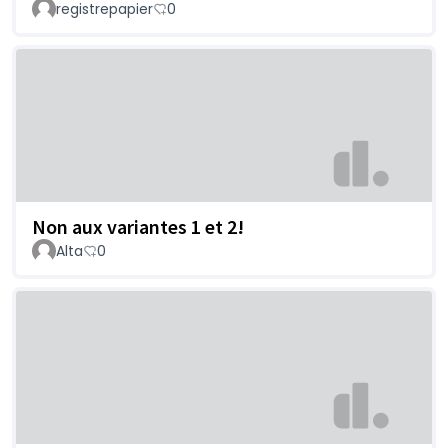
registrepapier
0
Non aux variantes 1 et 2!
Alta
0