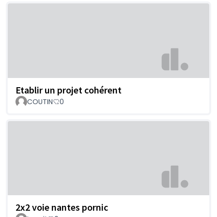
Etablir un projet cohérent
COUTIN
0
2x2 voie nantes pornic