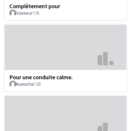
Complètement pour
Vasseur
0
Pour une conduite calme.
Ruesche
0