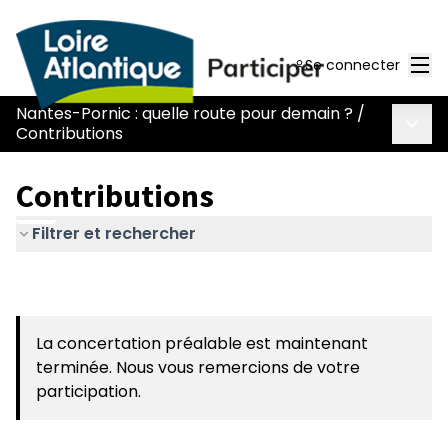
Men
Se connecter
Nantes-Pornic : quelle route pour demain ?
/
Menu 
Contributions
Contributions
Filtrer et rechercher
La concertation préalable est maintenant
terminée. Nous vous remercions de votre
participation.