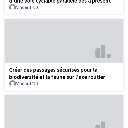
d'une voie cyclable parallèle dès à présent
Vincent
0
Créer des passages sécurisés pour la
biodiversité et la faune sur l'axe routier
Vincent
0