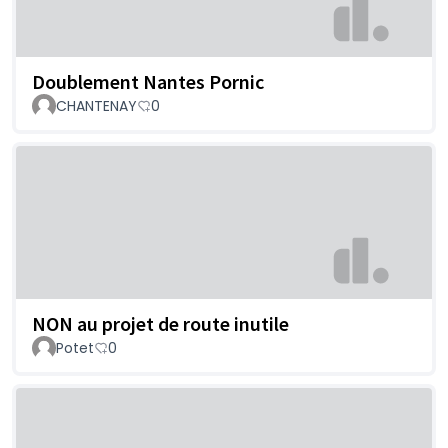
Doublement Nantes Pornic
CHANTENAY
0
NON au projet de route inutile
Potet
0