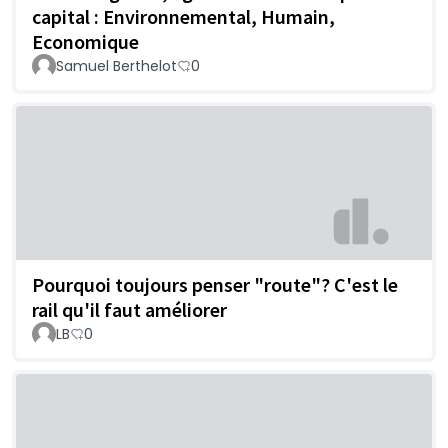
capital : Environnemental, Humain,
Economique
Samuel Berthelot
0
Pourquoi toujours penser "route"? C'est le
rail qu'il faut améliorer
LB
0