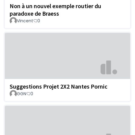
Non à un nouvel exemple routier du
paradoxe de Braess
Vincent
0
Suggestions Projet 2X2 Nantes Pornic
GGN
0