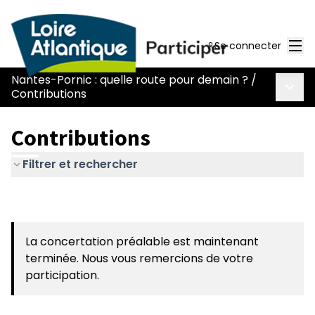
Men
Se connecter
Nantes-Pornic : quelle route pour demain ?
/
Menu 
Contributions
Contributions
Filtrer et rechercher
La concertation préalable est maintenant
terminée. Nous vous remercions de votre
participation.