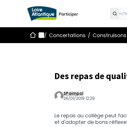
Accueil
Menu principal
/
Concertations
/
Construisons 
Des repas de quali
SPaimpol
26/01/2019 12:29
Le repas au collège peut fa
et d'adopter de bons réflexe