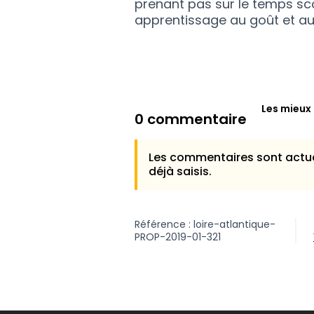
prenant pas sur le temps sco
apprentissage au goût et au
Les mieux
0 commentaire
Les commentaires sont actue
déjà saisis.
Référence : loire-atlantique-
PROP-2019-01-321