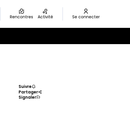
Rencontres
Activité
Se connecter
r
Suivre
Partager
Signaler