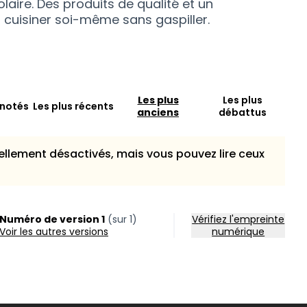
laire. Des produits de qualité et un
 cuisiner soi-même sans gaspiller.
Les plus
Les plus
 notés
Les plus récents
anciens
débattus
llement désactivés, mais vous pouvez lire ceux
Numéro de version 1
(sur 1)
Vérifiez l'empreinte
voir les autres versions
numérique