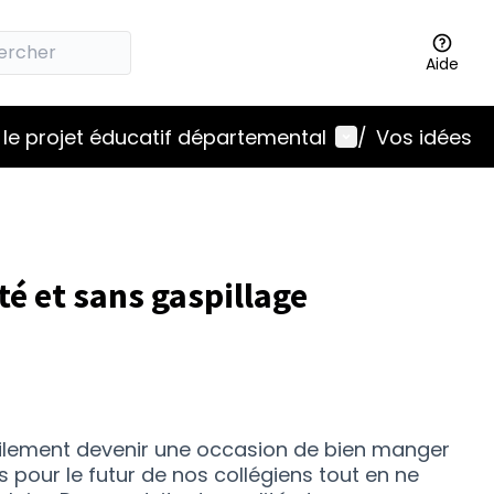
Aide
Menu utilisateu
le projet éducatif départemental
/
Vos idées
té et sans gaspillage
cilement devenir une occasion de bien manger
s pour le futur de nos collégiens tout en ne