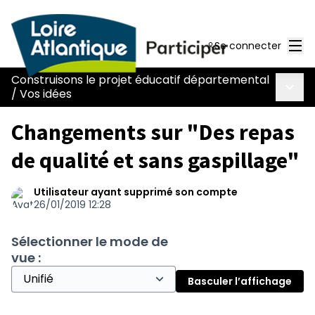
Men
Se connecter
Construisons le projet éducatif départemental
Menu 
/
Vos idées
Changements sur "Des repas
de qualité et sans gaspillage"
Utilisateur ayant supprimé son compte
26/01/2019 12:28
Sélectionner le mode de
vue :
Basculer l’affichage