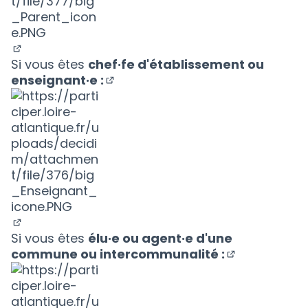
(Nouvelle fenêtre)
Si vous êtes
chef·fe d'établissement ou
enseignant·e :
(Nouvelle fenêtre)
(Nouvelle fenêtre)
Si vous êtes
élu·e ou agent·e d'une
commune ou intercommunalité :
(Nouvelle fen