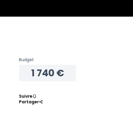
Budget
1 740 €
Suivre
Partager