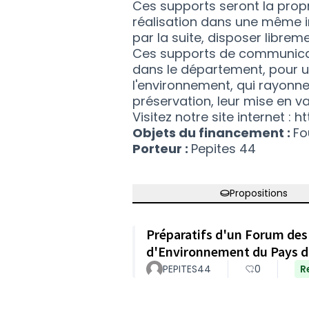
Ces supports seront la propr
réalisation dans une même i
par la suite, disposer librem
Ces supports de communicati
dans le département, pour un
l'environnement, qui rayonne
préservation, leur mise en val
Visitez notre site internet :
Objets du financement :
Fo
Porteur :
Pepites 44
Propositions
Préparatifs d'un Forum des
d'Environnement du Pays d
PEPITES44
0
R