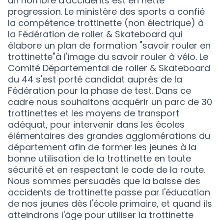
un nombre d'accidents est en nette
progression. Le ministère des sports a confié
la compétence trottinette (non électrique) à
la Fédération de roller & Skateboard qui
élabore un plan de formation "savoir rouler en
trottinette"à l'image du savoir rouler à vélo. Le
Comité Départemental de roller & Skateboard
du 44 s'est porté candidat auprès de la
Fédération pour la phase de test. Dans ce
cadre nous souhaitons acquérir un parc de 30
trottinettes et les moyens de transport
adéquat, pour intervenir dans les écoles
élémentaires des grandes agglomérations du
département afin de former les jeunes à la
bonne utilisation de la trottinette en toute
sécurité et en respectant le code de la route.
Nous sommes persuadés que la baisse des
accidents de trottinette passe par l'éducation
de nos jeunes dès l'école primaire, et quand ils
atteindrons l'âge pour utiliser la trottinette