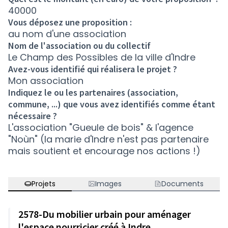
40000
Vous déposez une proposition :
au nom d'une association
Nom de l'association ou du collectif
Le Champ des Possibles de la ville d'Indre
Avez-vous identifié qui réalisera le projet ?
Mon association
Indiquez le ou les partenaires (association,
commune, ...) que vous avez identifiés comme étant
nécessaire ?
L'association "Gueule de bois" & l'agence
"Noùn" (la marie d'Indre n'est pas partenaire
mais soutient et encourage nos actions !)
Projets
Images
Documents
2578-Du mobilier urbain pour aménager
l'espace nourricier créé à Indre