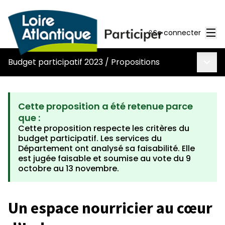
Men
Se connecter
Menu 
Budget participatif 2023
/
Propositions
Cette proposition a été retenue parce
que :
Cette proposition respecte les critères du
budget participatif. Les services du
Département ont analysé sa faisabilité. Elle
est jugée faisable et soumise au vote du 9
octobre au 13 novembre.
Un espace nourricier au cœur