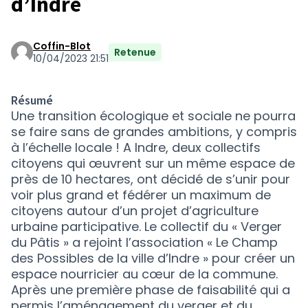
d’Indre
Coffin-Blot
Retenue
10/04/2023 21:51
Résumé
Une transition écologique et sociale ne pourra
se faire sans de grandes ambitions, y compris
à l’échelle locale ! A Indre, deux collectifs
citoyens qui œuvrent sur un même espace de
près de 10 hectares, ont décidé de s’unir pour
voir plus grand et fédérer un maximum de
citoyens autour d’un projet d’agriculture
urbaine participative. Le collectif du « Verger
du Pâtis » a rejoint l’association « Le Champ
des Possibles de la ville d’Indre » pour créer un
espace nourricier au cœur de la commune.
Après une première phase de faisabilité qui a
permis l’aménagement du verger et du