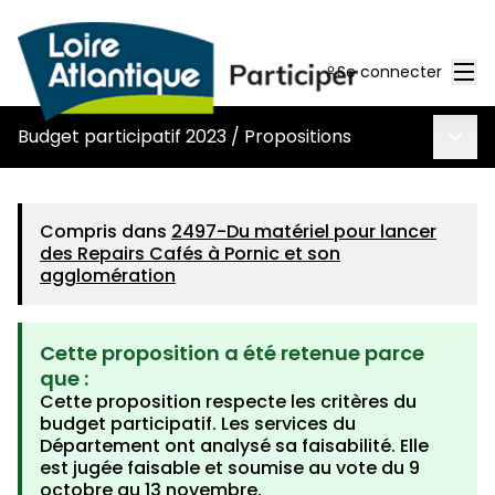
Men
Se connecter
Menu 
Budget participatif 2023
/
Propositions
Compris dans
2497-Du matériel pour lancer
des Repairs Cafés à Pornic et son
agglomération
Cette proposition a été retenue parce
que :
Cette proposition respecte les critères du
budget participatif. Les services du
Département ont analysé sa faisabilité. Elle
est jugée faisable et soumise au vote du 9
octobre au 13 novembre.