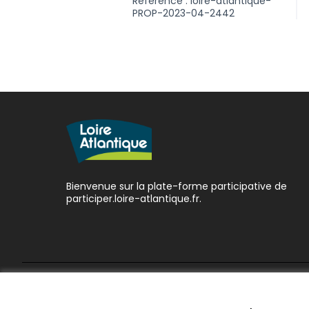
Référence : loire-atlantique-
PROP-2023-04-2442
Bienvenue sur la plate-forme participative de
participer.loire-atlantique.fr.
Conditions d'utilisation
Paramètres des cookies