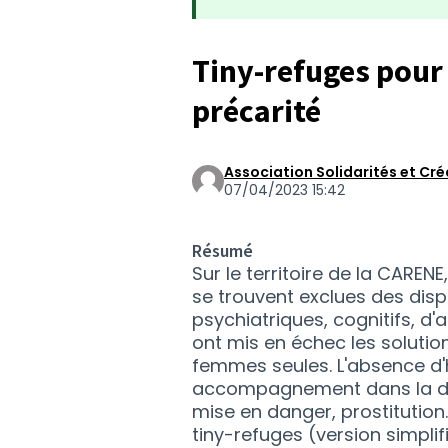
Tiny-refuges pour
précarité
Association Solidarités et Cr
07/04/2023 15:42
Résumé
Sur le territoire de la CAREN
se trouvent exclues des dis
psychiatriques, cognitifs, d
ont mis en échec les solutio
femmes seules. L'absence d
accompagnement dans la dur
mise en danger, prostitution.
tiny-refuges (version simpl