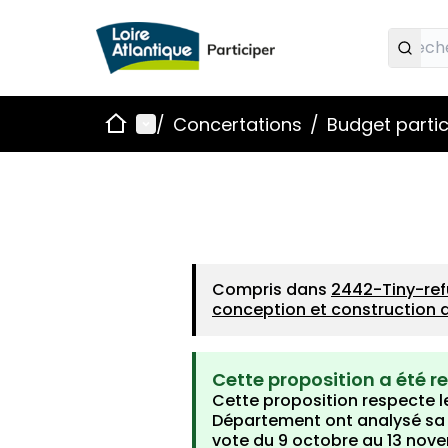
Accueil
Menu principal
/
Concertations
/
Budget partic
Compris dans
2442-Tiny-ref
conception et construction d
Cette proposition a été r
Cette proposition respecte le
Département ont analysé sa fa
vote du 9 octobre au 13 nov