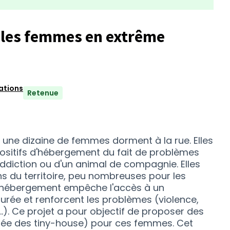
 les femmes en extrême
éations
Retenue
E, une dizaine de femmes dorment à la rue. Elles
positifs d'hébergement du fait de problèmes
'addiction ou d'un animal de compagnie. Elles
ns du territoire, peu nombreuses pour les
'hébergement empêche l'accès à un
ée et renforcent les problèmes (violence,
..). Ce projet a pour objectif de proposer des
ifiée des tiny-house) pour ces femmes. Cet