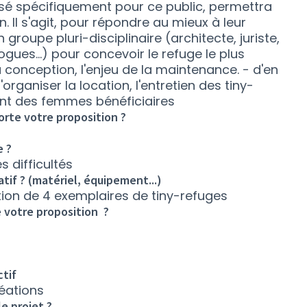
sé spécifiquement pour ce public, permettra
n. Il s'agit, pour répondre au mieux à leur
n groupe pluri-disciplinaire (architecte, juriste,
ogues...) pour concevoir le refuge le plus
a conception, l'enjeu de la maintenance. - d'en
organiser la location, l'entretien des tiny-
t des femmes bénéficiaires
rte votre proposition ?
e ?
 difficultés
tif ? (matériel, équipement...)
ation de 4 exemplaires de tiny-refuges
 votre proposition ?
ctif
réations
le projet ?