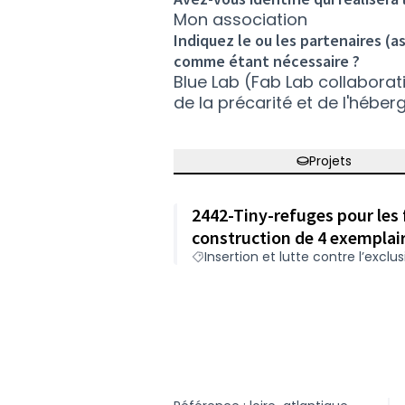
Mon association
Indiquez le ou les partenaires (a
comme étant nécessaire ?
Blue Lab (Fab Lab collaborat
de la précarité et de l'hébe
Projets
2442-Tiny-refuges pour les
construction de 4 exemplair
Insertion et lutte contre l’exclu