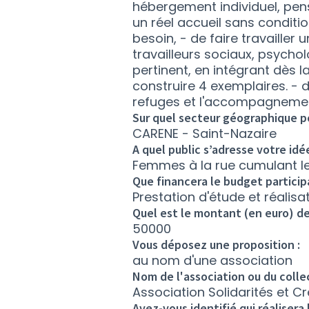
hébergement individuel, pen
un réel accueil sans conditio
besoin, - de faire travailler u
travailleurs sociaux, psychol
pertinent, en intégrant dès l
construire 4 exemplaires. - d'
refuges et l'accompagnemen
Sur quel secteur géographique po
CARENE - Saint-Nazaire
A quel public s’adresse votre idé
Femmes à la rue cumulant les
Que financera le budget participa
Prestation d'étude et réalis
Quel est le montant (en euro) de
50000
Vous déposez une proposition :
au nom d'une association
Nom de l'association ou du colle
Association Solidarités et C
Avez-vous identifié qui réalisera 