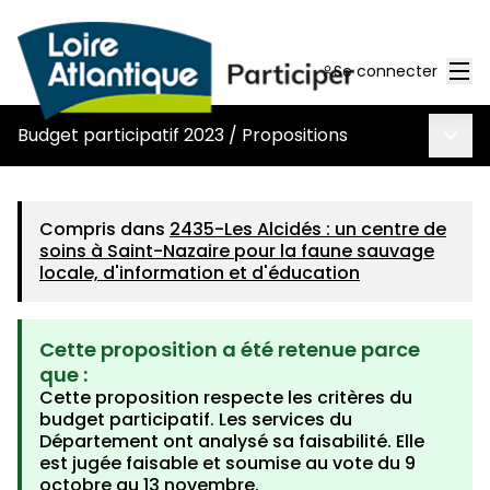
Men
Se connecter
Menu 
Budget participatif 2023
/
Propositions
Compris dans
2435-Les Alcidés : un centre de
soins à Saint-Nazaire pour la faune sauvage
locale, d'information et d'éducation
Cette proposition a été retenue parce
que :
Cette proposition respecte les critères du
budget participatif. Les services du
Département ont analysé sa faisabilité. Elle
est jugée faisable et soumise au vote du 9
octobre au 13 novembre.