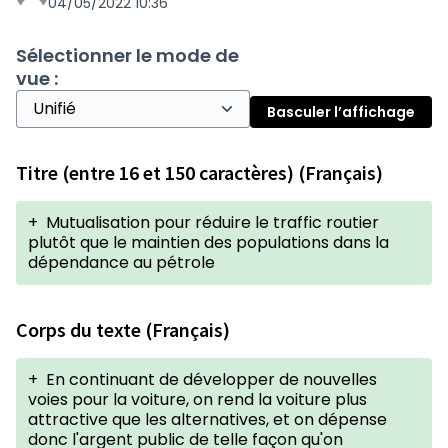
04/05/2022 10:36
Sélectionner le mode de
vue :
Basculer l’affichage
Titre (entre 16 et 150 caractères) (Français)
+
Mutualisation pour réduire le traffic routier
plutôt que le maintien des populations dans la
dépendance au pétrole
Corps du texte (Français)
+
En continuant de développer de nouvelles
voies pour la voiture, on rend la voiture plus
attractive que les alternatives, et on dépense
donc l'argent public de telle façon qu'on