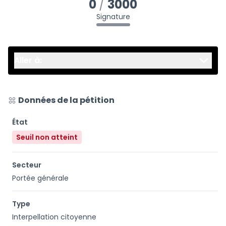
0
3000
Signature
Aller à:
Données de la pétition
État
Seuil non atteint
Secteur
Portée générale
Type
Interpellation citoyenne