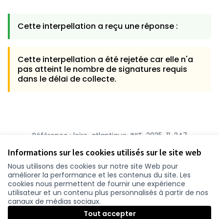
Cette interpellation a reçu une réponse :
Cette interpellation a été rejetée car elle n'a
pas atteint le nombre de signatures requis
dans le délai de collecte.
Référence : loire-atlantique-INIT-2025-11-247
Numéro de version 8
(sur 8)
voir les autres versions
Informations sur les cookies utilisés sur le site web
Nous utilisons des cookies sur notre site Web pour
améliorer la performance et les contenus du site. Les
cookies nous permettent de fournir une expérience
utilisateur et un contenu plus personnalisés à partir de nos
canaux de médias sociaux.
Tout accepter