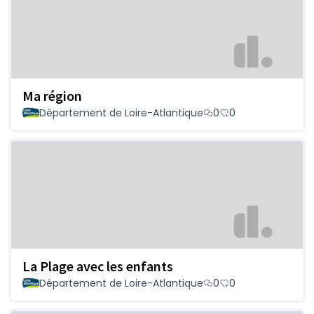
Ma région
Département de Loire-Atlantique
0
0
La Plage avec les enfants
Département de Loire-Atlantique
0
0