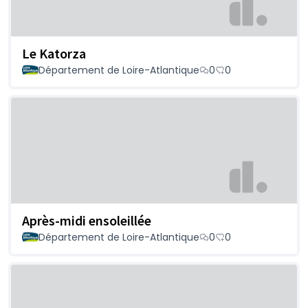
Le Katorza
Département de Loire-Atlantique
0
0
Après-midi ensoleillée
Département de Loire-Atlantique
0
0