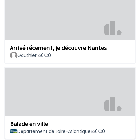
Arrivé récement, je découvre Nantes
Gauthier
0
0
Balade en ville
Département de Loire-Atlantique
0
0