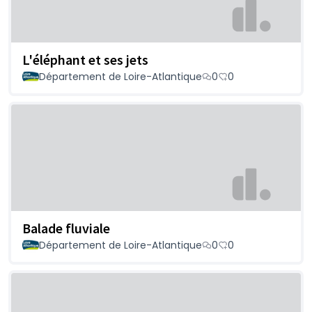
L'éléphant et ses jets
Département de Loire-Atlantique
0
0
Balade fluviale
Département de Loire-Atlantique
0
0