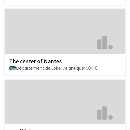
The center of Nantes
Département de Loire-Atlantique
0
0