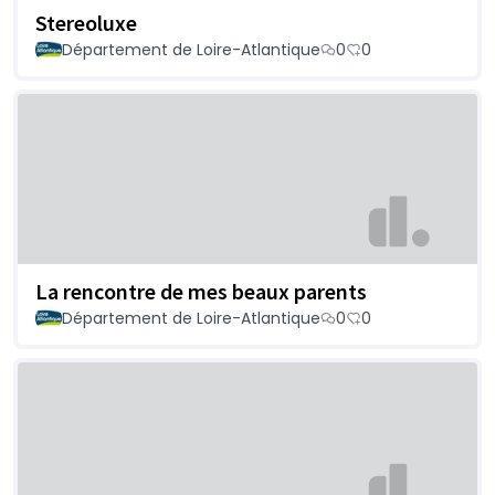
Stereoluxe
Département de Loire-Atlantique
0
0
La rencontre de mes beaux parents
Département de Loire-Atlantique
0
0