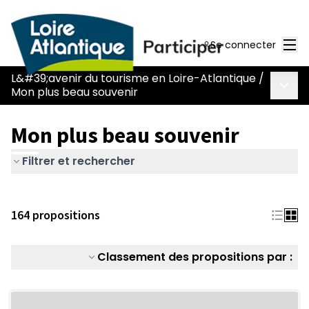
Men
Se connecter
L&#39;avenir du tourisme en Loire-Atlantique
/
Menu 
Mon plus beau souvenir
Mon plus beau souvenir
Filtrer et rechercher
164 propositions
Classement des propositions par :