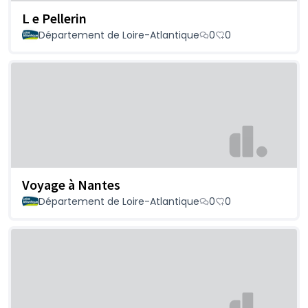
L e Pellerin
Département de Loire-Atlantique
0
0
Voyage à Nantes
Département de Loire-Atlantique
0
0