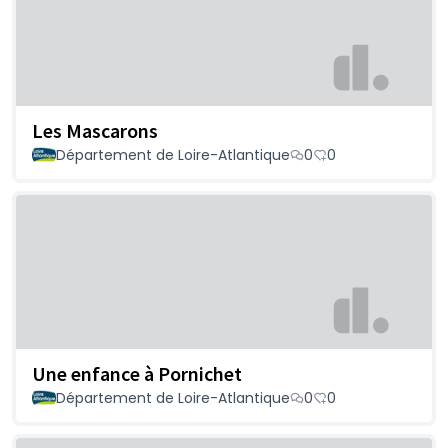
Les Mascarons
Département de Loire-Atlantique
0
0
Une enfance à Pornichet
Département de Loire-Atlantique
0
0