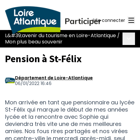
Men
Se connecter
L&#39;avenir du tourisme en Loire-Atlantique
/
Menu 
Mon plus beau souvenir
Pension à St-Félix
Département de Loire-Atlantique
06/01/2022 16:46
Mon arrivée en tant que pensionnaire au lycée
St-Félix qui marque le début de mes années
lycée et la rencontre avec Sophie qui
deviendra très vite une de mes meilleures
amies. Nos fous rires partagés et nos virées
en centre-ville le mercredi après-midi, seul