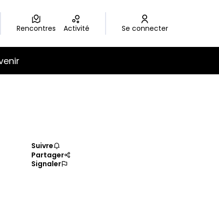
Rencontres
Activité
Se connecter
venir
Suivre
Partager
Signaler