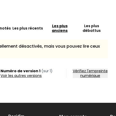
Les plus
Les plus
 notés
Les plus récents
anciens
débattus
llement désactivés, mais vous pouvez lire ceux
Numéro de version 1
(sur 1)
Vérifiez l'empreinte
voir les autres versions
numérique