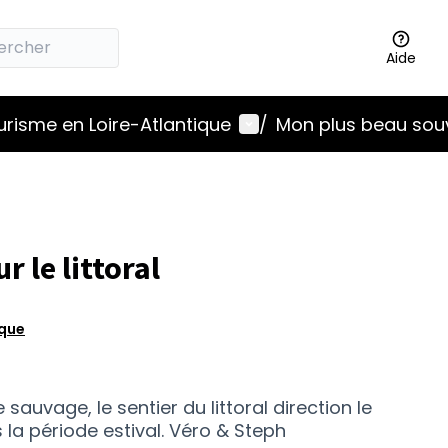
Aide
Menu utilisateur
ourisme en Loire-Atlantique
/
Mon plus beau sou
 le littoral
ique
e sauvage, le sentier du littoral direction le
s la période estival. Véro & Steph