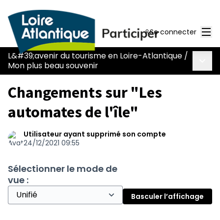
Men
Se connecter
L&#39;avenir du tourisme en Loire-Atlantique
/
Menu 
Mon plus beau souvenir
Changements sur "Les
automates de l'île"
Utilisateur ayant supprimé son compte
24/12/2021 09:55
Sélectionner le mode de
vue :
Basculer l’affichage