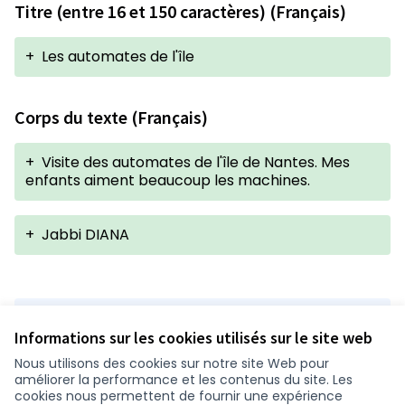
Titre (entre 16 et 150 caractères) (Français)
+
Les automates de l'île
Corps du texte (Français)
+
Visite des automates de l'île de Nantes. Mes
enfants aiment beaucoup les machines.
+
Jabbi DIANA
Version 1 de 1
Informations sur les cookies utilisés sur le site web
Nous utilisons des cookies sur notre site Web pour
améliorer la performance et les contenus du site. Les
Conditions d'utilisation
cookies nous permettent de fournir une expérience
Paramètres des cookies