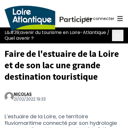
Men
Se connecter
L&#39;avenir du tourisme en Loire-Atlantique
/
Menu 
Quel avenir ?
Faire de l'estuaire de la Loire
et de son lac une grande
destination touristique
NICOLAS
21/02/2022 19:33
L’estuaire de la Loire, ce territoire
fluviomaritime connecté par son hydrologie