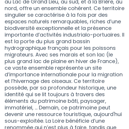
au Lac de Grand Lieu, au sud, et à la Brière, au
nord, offre un ensemble cohérent. Ce territoire
singulier se caractérise à la fois par des
espaces naturels remarquables, riches d’une
biodiversité exceptionnelle et la présence
importante d’activités industrialo-portuaires. Il
est la porte du plus grand bassin
hydrographique français pour les poissons
migrateurs. Avec ses marais et son lac (le
plus grand lac de plaine en hiver de France),
ce vaste ensemble représente un site
d’importance internationale pour la migration
et l’hivernage des oiseaux. Ce territoire
possède, par sa profondeur historique, une
identité qui se lit toujours à travers des
éléments du patrimoine bâti, paysager,
immatériel, … Demain, ce patrimoine peut
devenir une ressource touristique, aujourd'hui
sous-exploitée. La Loire bénéficie d’une
renommée qui n’est plus à faire, tandis que