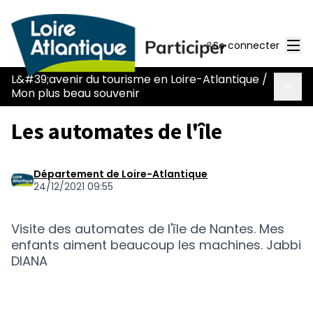
Men
Se connecter
L&#39;avenir du tourisme en Loire-Atlantique
/
Menu 
Mon plus beau souvenir
Les automates de l'île
Département de Loire-Atlantique
24/12/2021 09:55
Visite des automates de l'île de Nantes. Mes
enfants aiment beaucoup les machines. Jabbi
DIANA