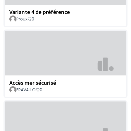
Variante 4 de préférence
Proux
0
Accès mer sécurisé
FRAVALLO
0