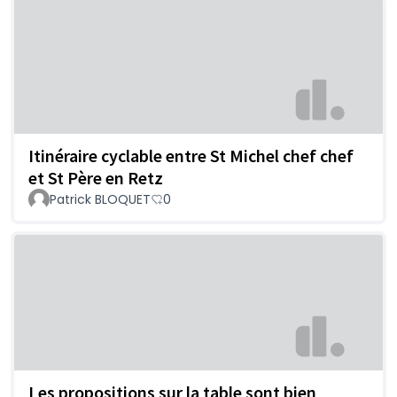
Itinéraire cyclable entre St Michel chef chef
et St Père en Retz
Patrick BLOQUET
0
Les propositions sur la table sont bien