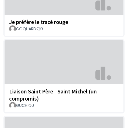
Je préfère le tracé rouge
COQUARD
0
Liaison Saint Père - Saint Michel (un
compromis)
GUCH
0