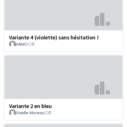
Variante 4 (violette) sans hésitation !
HAMO
0
Variante 2 en bleu
Gaelle Moreau
0