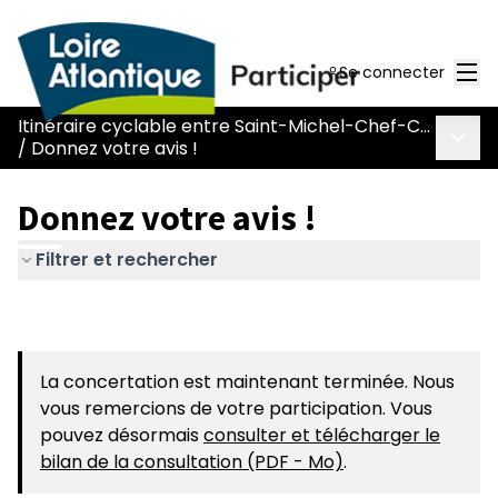
Men
Se connecter
Itinéraire cyclable entre Saint-Michel-Chef-Chef et Saint-Père-en-Retz (L031)
Menu 
/
Donnez votre avis !
Donnez votre avis !
Filtrer et rechercher
La concertation est maintenant terminée. Nous
vous remercions de votre participation. Vous
pouvez désormais
consulter et télécharger le
bilan de la consultation (PDF - Mo)
.