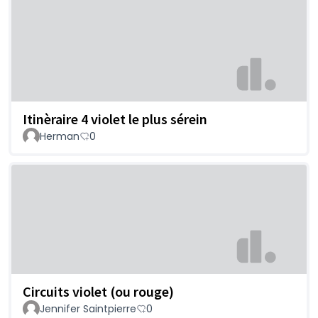
Itinèraire 4 violet le plus sérein
Herman
0
Circuits violet (ou rouge)
Jennifer Saintpierre
0