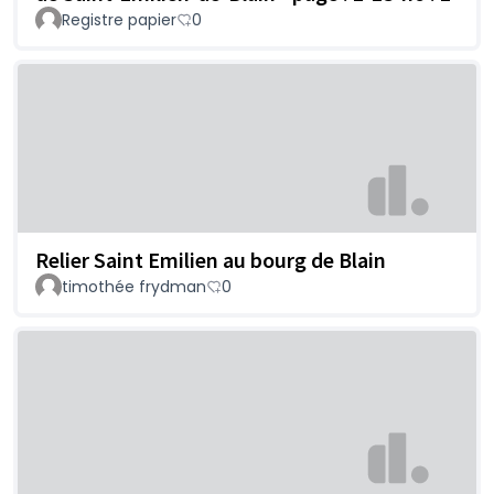
Registre papier
0
Relier Saint Emilien au bourg de Blain
timothée frydman
0