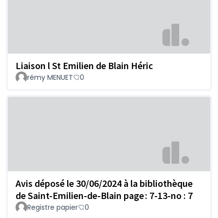
Liaison l St Emilien de Blain Héric
rémy MENUET
0
Avis déposé le 30/06/2024 à la bibliothèque
de Saint-Emilien-de-Blain page : 7-13-no : 7
Registre papier
0