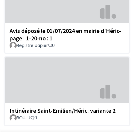
Avis déposé le 01/07/2024 en mairie d'Héric-
page : 1-20-no : 1
Registre papier
0
Intinéraire Saint-Emilien/Héric: variante 2
BOUJU
0