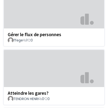
Gérer le flux de personnes
ffege
1
0
Atteindre les gares?
TENDRON HENRI
0
0