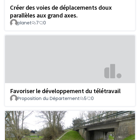
Créer des voies de déplacements doux
parallèles aux grand axes.
planet
7
0
Favoriser le développement du télétravail
Proposition du Département
5
0