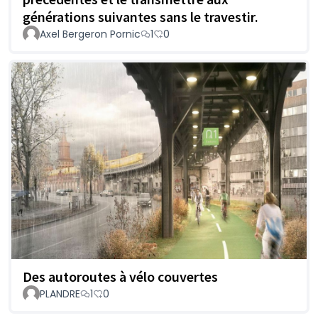
générations suivantes sans le travestir.
Axel Bergeron Pornic
1
0
Des autoroutes à vélo couvertes
PLANDRE
1
0