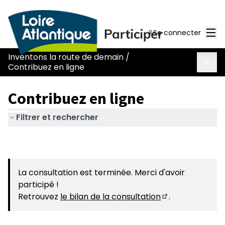
Men
Se connecter
Inventons la route de demain
/
Menu 
Contribuez en ligne
Contribuez en ligne
Filtrer et rechercher
La consultation est terminée. Merci d'avoir
participé !
Retrouvez
le bilan de la consultation
.
(S'ouvre dans u