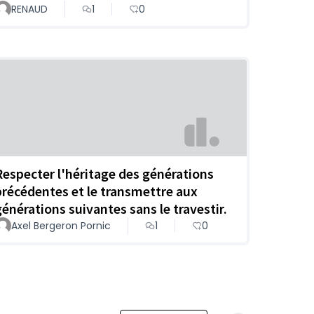
RENAUD
1
0
Respecter l'héritage des générations
précédentes et le transmettre aux
générations suivantes sans le travestir.
Axel Bergeron Pornic
1
0