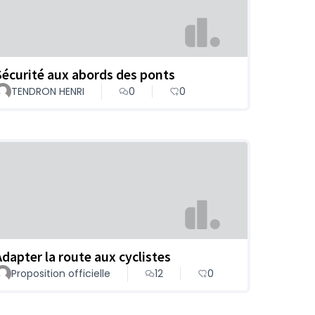
Sécurité aux abords des ponts
TENDRON HENRI
0
0
Adapter la route aux cyclistes
Proposition officielle
12
0