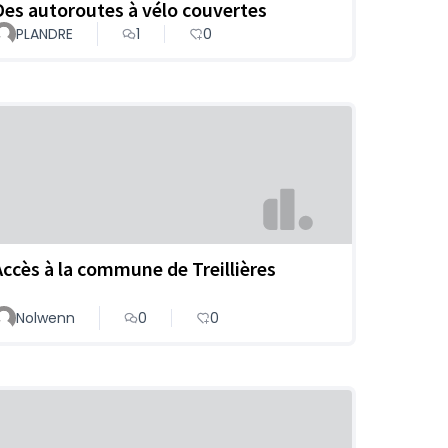
Des autoroutes à vélo couvertes
PLANDRE
1
0
Accès à la commune de Treillières
Nolwenn
0
0