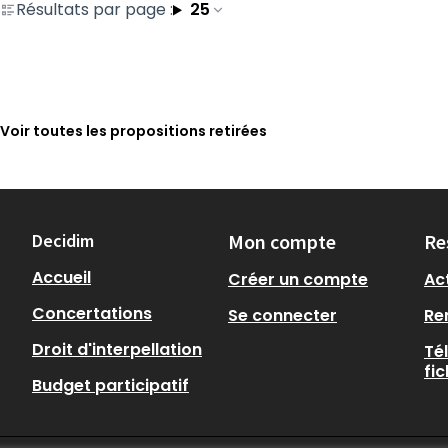
Résultats par page :
25
Voir toutes les propositions retirées
Decidim
Mon compte
Re
Accueil
Créer un compte
Act
Concertations
Se connecter
Re
Droit d'interpellation
Té
fi
Budget participatif