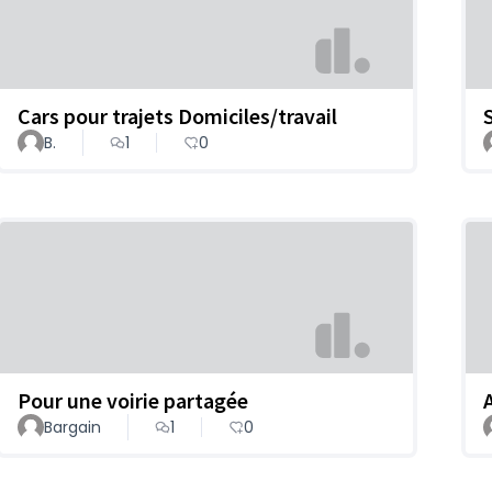
Cars pour trajets Domiciles/travail
B.
1
0
Pour une voirie partagée
Bargain
1
0