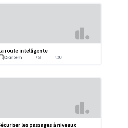
La route intelligente
Diantem
1
0
Sécuriser les passages à niveaux