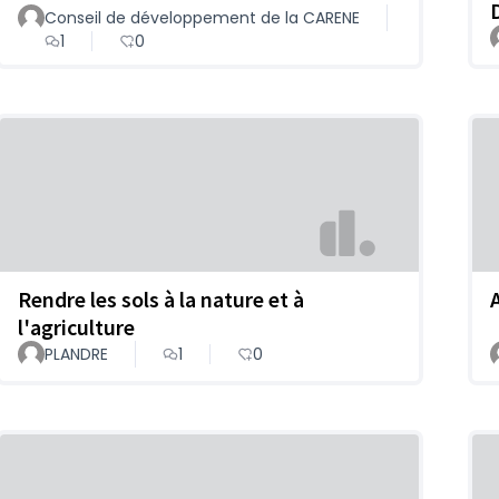
Conseil de développement de la CARENE
1
0
Rendre les sols à la nature et à
l'agriculture
PLANDRE
1
0