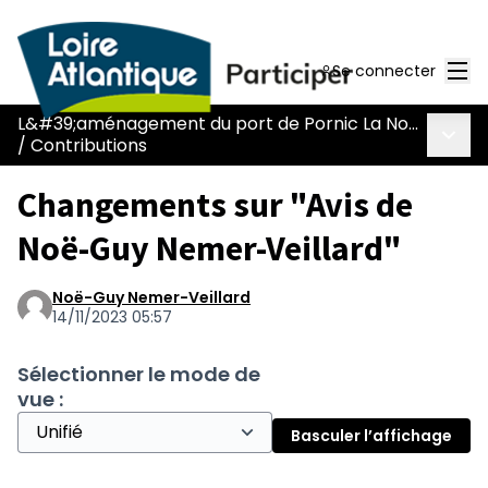
Men
Se connecter
L&#39;aménagement du port de Pornic La Noëveillard
Menu 
/
Contributions
Changements sur "Avis de
Noë-Guy Nemer-Veillard"
Noë-Guy Nemer-Veillard
14/11/2023 05:57
Sélectionner le mode de
vue :
Basculer l’affichage