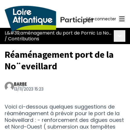
Men
Se connecter
L&#39;aménagement du port de Pornic La Noëveillard
Menu 
/
Contributions
Réaménagement port de la
No¨eveillard
BARBE
13/11/2023 15:23
Voici ci-dessous quelques suggestions de
réaménagement à prévoir pour le port de la
Noëveillard : - renforcement des digues ouest
et Nord-Ouest ( submersion aux tempêtes