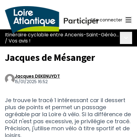
Men
Se connecter
Itinéraire cyclable entre Ancenis-Saint-Géréon et Mésanger (L383)
Menu 
/
Vos avis !
Jacques de Mésanger
Jacques DEKENUYDT
15/01/2025 16:52
Je trouve le tracé 1 intéressant car il dessert
plus de points et permet un passage
agréable par la Loire à vélo. Si la différence de
coût n'est pas excessive, je privilégie ce tracé.
Précision, j'utilise mon vélo à titre sportif et de
loisirs.