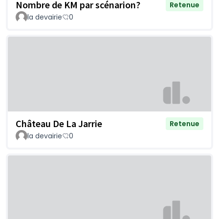
Nombre de KM par scénarion?
Retenue
la devairie
0
Château De La Jarrie
Retenue
la devairie
0