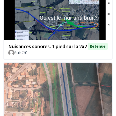
Nuisances sonores. 1 pied sur la 2x2
Retenue
Buis
0