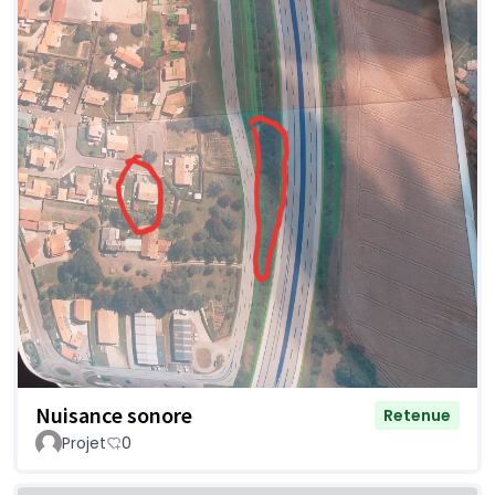
Nuisance sonore
Retenue
Projet
0