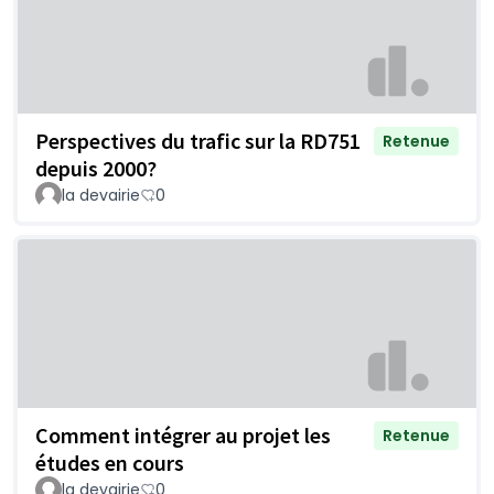
Perspectives du trafic sur la RD751
Retenue
depuis 2000?
la devairie
0
Comment intégrer au projet les
Retenue
études en cours
la devairie
0