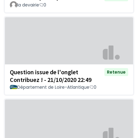
la devairie
0
Question issue de l'onglet
Retenue
Contribuez ! - 21/10/2020 22:49
Département de Loire-Atlantique
0