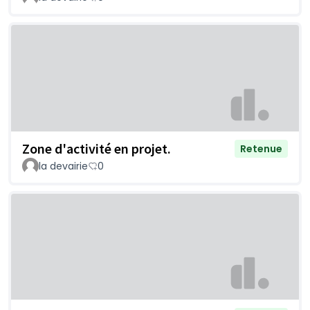
Zone d'activité en projet.
Retenue
la devairie
0