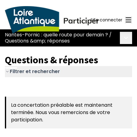
Men
Se connecter
Nantes-Pornic : quelle route pour demain ?
/
Menu 
Questions &amp; réponses
Questions & réponses
Filtrer et rechercher
La concertation préalable est maintenant
terminée. Nous vous remercions de votre
participation.