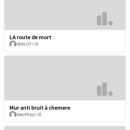
LA route de mort
GESLOT
0
Mur anti bruit à chemere
Geoffroy
0