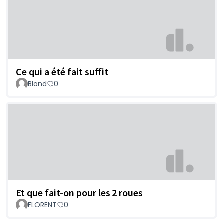
Ce qui a été fait suffit
Blond
0
Et que fait-on pour les 2 roues
FLORENT
0