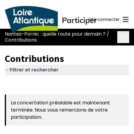
Men
Se connecter
Nantes-Pornic : quelle route pour demain ?
/
Menu 
Contributions
Contributions
Filtrer et rechercher
La concertation préalable est maintenant
terminée. Nous vous remercions de votre
participation.