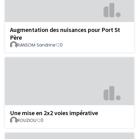
Augmentation des nuisances pour Port St
Père
RANSOM Sandrine
0
Une mise en 2x2 voies impérative
ROUZIOU
0