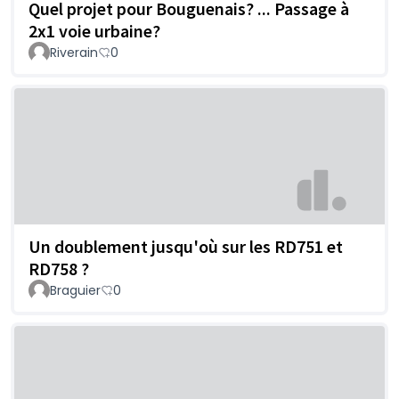
Quel projet pour Bouguenais? ... Passage à
2x1 voie urbaine?
Riverain
0
Un doublement jusqu'où sur les RD751 et
RD758 ?
Braguier
0