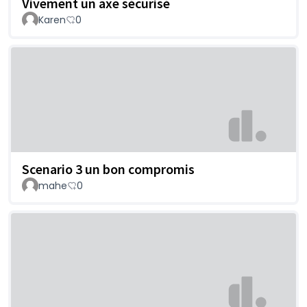
Vivement un axe sécurisé
Karen
0
Scenario 3 un bon compromis
mahe
0