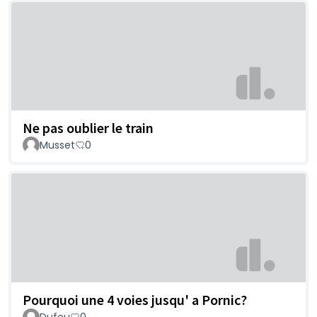
Ne pas oublier le train
Musset
0
Pourquoi une 4 voies jusqu' a Pornic?
Dufeu
0