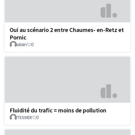
Oui au scénario 2 entre Chaumes- en-Retz et
Pornic
alain
0
Fluidité du trafic = moins de pollution
TESSIER
0