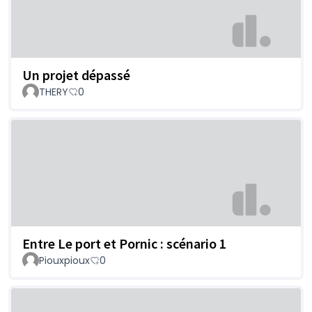
Un projet dépassé
THERY
0
Entre Le port et Pornic : scénario 1
Piouxpioux
0