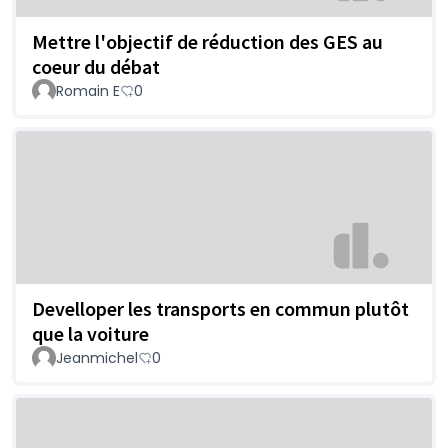
Mettre l'objectif de réduction des GES au
coeur du débat
Romain E
0
Develloper les transports en commun plutôt
que la voiture
Jeanmichel
0