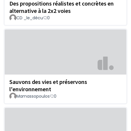
Des propositions réalistes et concrètes en
alternative à la 2x2 voies
CD _le_décu
0
Sauvons des vies et préservons
l'environnement
Mamassopoulos
0