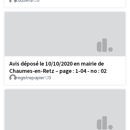
Lauzeral
0
Avis déposé le 10/10/2020 en mairie de
Chaumes-en-Retz – page : 1-04 - no : 02
registrepapier
0