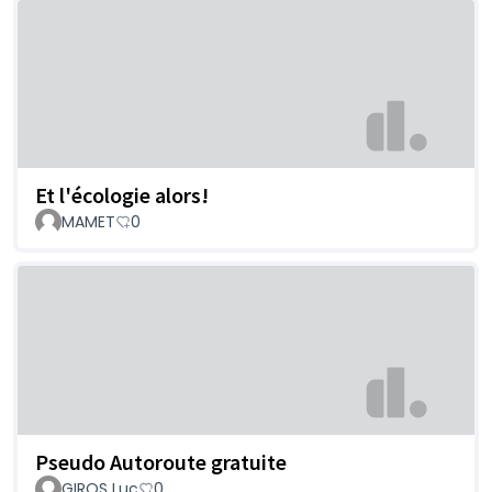
Et l'écologie alors!
MAMET
0
Pseudo Autoroute gratuite
GIROS Luc
0