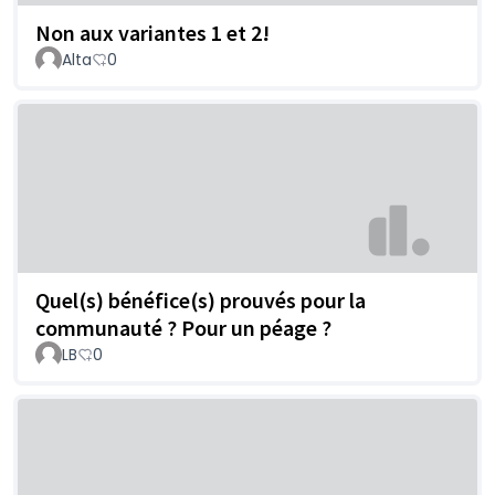
Non aux variantes 1 et 2!
Alta
0
Quel(s) bénéfice(s) prouvés pour la
communauté ? Pour un péage ?
LB
0