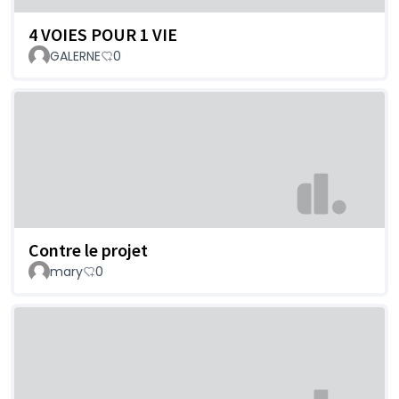
4 VOIES POUR 1 VIE
GALERNE
0
Contre le projet
mary
0