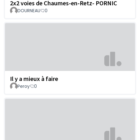
2x2 voies de Chaumes-en-Retz- PORNIC
DOURNEAU
0
Il y a mieux à faire
Peroy
0