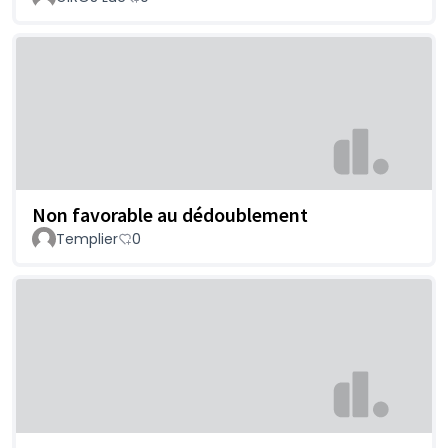
Non favorable au dédoublement
Templier
0