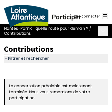
Men
Se connecter
Nantes-Pornic : quelle route pour demain ?
/
Menu 
Contributions
Contributions
Filtrer et rechercher
La concertation préalable est maintenant
terminée. Nous vous remercions de votre
participation.