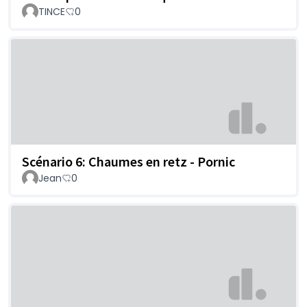
TINCE
0
Scénario 6: Chaumes en retz - Pornic
Jean
0