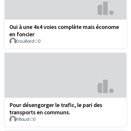
Oui à une 4x4 voies complète mais économe
en foncier
Douillard
0
Pour désengorger le trafic, le pari des
transports en communs.
Fillaud
0