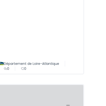
Département de Loire-Atlantique
0
0