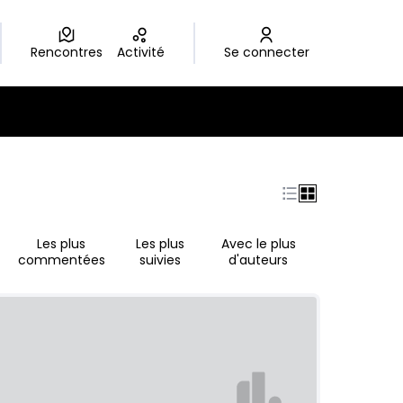
Rencontres
Activité
Se connecter
Les plus
Les plus
Avec le plus
commentées
suivies
d'auteurs