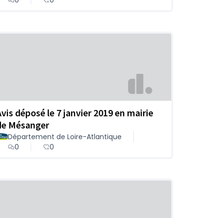
Avis déposé le 7 janvier 2019 en mairie
de Mésanger
Département de Loire-Atlantique
0
0