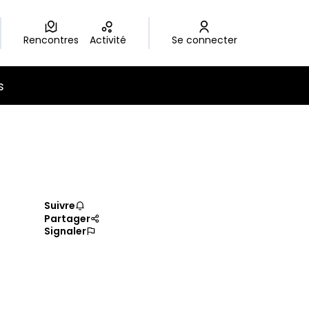
Rencontres
Activité
Se connecter
s
Suivre
Partager
Signaler