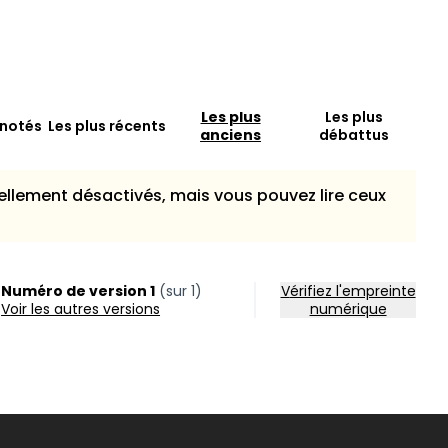
Les plus
Les plus
 notés
Les plus récents
anciens
débattus
llement désactivés, mais vous pouvez lire ceux
Numéro de version 1
(sur 1)
Vérifiez l'empreinte
voir les autres versions
numérique